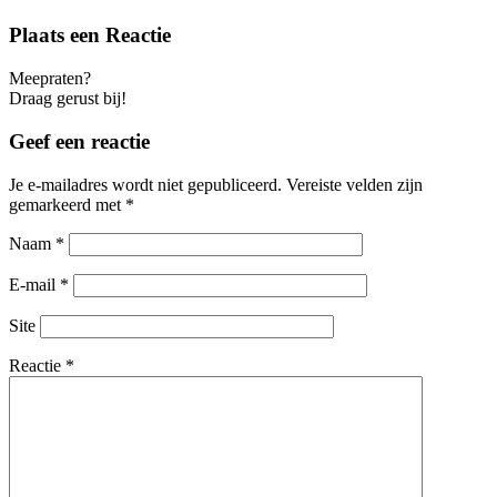
Plaats een Reactie
Meepraten?
Draag gerust bij!
Geef een reactie
Je e-mailadres wordt niet gepubliceerd.
Vereiste velden zijn
gemarkeerd met
*
Naam
*
E-mail
*
Site
Reactie
*