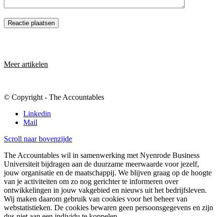
Meer artikelen
© Copyright - The Accountables
Linkedin
Mail
Scroll naar bovenzijde
The Accountables wil in samenwerking met Nyenrode Business
Universiteit bijdragen aan de duurzame meerwaarde voor jezelf,
jouw organisatie en de maatschappij. We blijven graag op de hoogte
van je activiteiten om zo nog gerichter te informeren over
ontwikkelingen in jouw vakgebied en nieuws uit het bedrijfsleven.
Wij maken daarom gebruik van cookies voor het beheer van
webstatistieken. De cookies bewaren geen persoonsgegevens en zijn
dus niet aan een individu te koppelen.