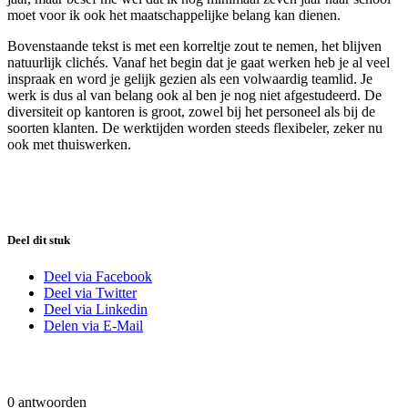
moet voor ik ook het maatschappelijke belang kan dienen.
Bovenstaande tekst is met een korreltje zout te nemen, het blijven
natuurlijk clichés. Vanaf het begin dat je gaat werken heb je al veel
inspraak en word je gelijk gezien als een volwaardig teamlid. Je
werk is dus al van belang ook al ben je nog niet afgestudeerd. De
diversiteit op kantoren is groot, zowel bij het personeel als bij de
soorten klanten. De werktijden worden steeds flexibeler, zeker nu
ook met thuiswerken.
Deel dit stuk
Deel via Facebook
Deel via Twitter
Deel via Linkedin
Delen via E-Mail
0
antwoorden