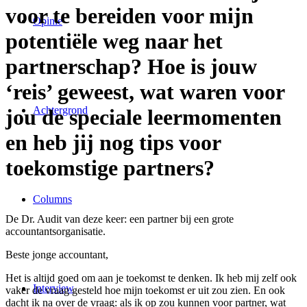
voor te bereiden voor mijn
Opinie
potentiële weg naar het
partnerschap? Hoe is jouw
‘reis’ geweest, wat waren voor
Achtergrond
jou de speciale leermomenten
en heb jij nog tips voor
toekomstige partners?
Columns
De Dr. Audit van deze keer: een partner bij een grote
accountantsorganisatie.
Beste jonge accountant,
Het is altijd goed om aan je toekomst te denken. Ik heb mij zelf ook
Interview
vaker de vraag gesteld hoe mijn toekomst er uit zou zien. En ook
dacht ik na over de vraag: als ik op zou kunnen voor partner, wat