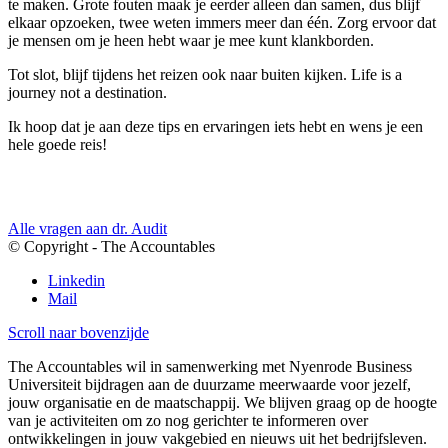
te maken. Grote fouten maak je eerder alleen dan samen, dus blijf
elkaar opzoeken, twee weten immers meer dan één. Zorg ervoor dat
je mensen om je heen hebt waar je mee kunt klankborden.
Tot slot, blijf tijdens het reizen ook naar buiten kijken. Life is a
journey not a destination.
Ik hoop dat je aan deze tips en ervaringen iets hebt en wens je een
hele goede reis!
Alle vragen aan dr. Audit
© Copyright - The Accountables
Linkedin
Mail
Scroll naar bovenzijde
The Accountables wil in samenwerking met Nyenrode Business
Universiteit bijdragen aan de duurzame meerwaarde voor jezelf,
jouw organisatie en de maatschappij. We blijven graag op de hoogte
van je activiteiten om zo nog gerichter te informeren over
ontwikkelingen in jouw vakgebied en nieuws uit het bedrijfsleven.