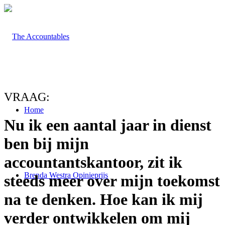
VRAAG:
Home
Nu ik een aantal jaar in dienst
ben bij mijn
accountantskantoor, zit ik
Brenda Westra Opinieprijs
steeds meer over mijn toekomst
na te denken. Hoe kan ik mij
verder ontwikkelen om mij